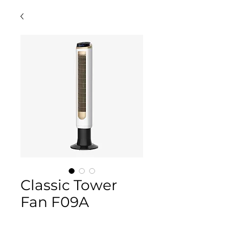
Classic Tower
Fan F09A