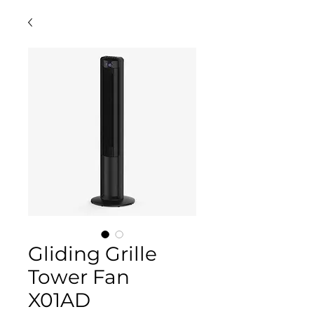
Gliding Grille
Tower Fan
X01AD